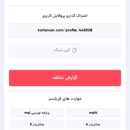
اشتراک گذاری پروفایل کاربری
کپی لینک
گزارش تخلف
مهارت های فریلنسر
mql4
برنامه نویسی mql
متاتریدر 4
متاتریدر 5