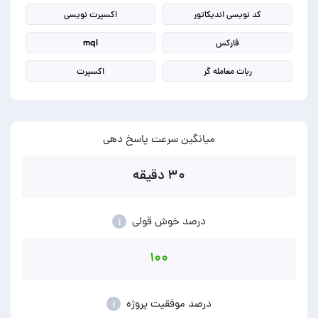
کد نویسی اندیکاتور
اکسپرت نویسی
فارکس
mql
ربات معامله گر
اکسپرت
میانگین سرعت پاسخ دهی
۳۰ دقیقه
درصد خوش قولی
i
۱۰۰
درصد موفقیت پروژه
i