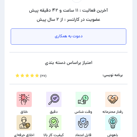
آخرین فعالیت : ۱۱ ساعت و ۴۲ دقیقه پیش
عضویت در کارلنسر : از ۲ سال پیش
دعوت به همکاری
امتیاز براساس دسته بندی
برنامه نویسی:
(۶۷)
رفتار محترمانه
وقت شناس
دقیق
خلاق
باهوش
قابل اعتماد
کیفیت کار بالا
اخلاق حرفه‌ای