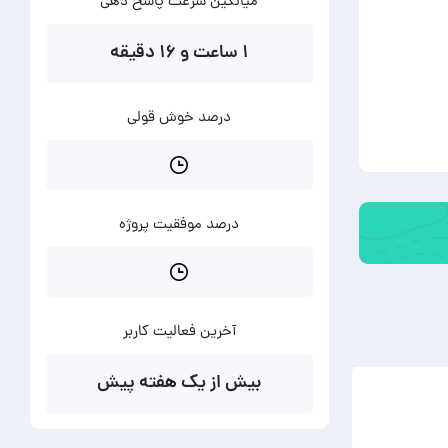
میانگین سرعت پاسخ دهی
۱ ساعت و ۱۶ دقیقه
درصد خوش قولی
درصد موفقیت پروژه
آخرین فعالیت کاربر
بیش از یک هفته پیش