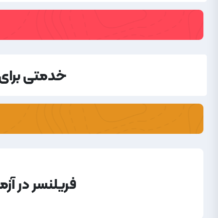
خدمتی برای 
فریلنسر در آز