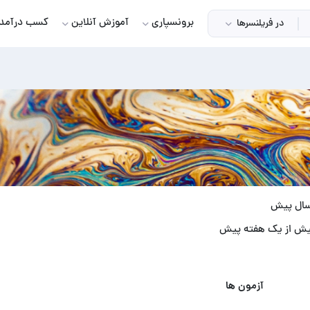
برونسپاری
آموزش آنلاین
کسب درآمد
در فریلنسرها
بیش از یک هفته پیش
آزمون ها