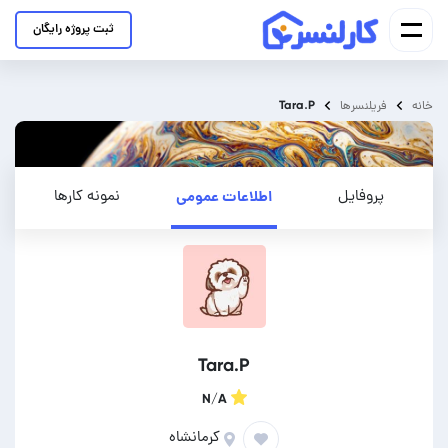
ثبت پروژه رایگان
Tara.P
خانه
فریلنسرها
پروفایل
اطلاعات عمومی
نمونه کارها
Tara.P
N/A
کرمانشاه