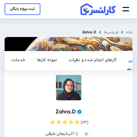
ثبت پروژه رایگان
Zahra.D
خانه
فریلنسرها
ومی
کارهای انجام شده و نظرات
نمونه کارها
خدمات
Zahra.D
(۱۳)
آذربایجان شرقی