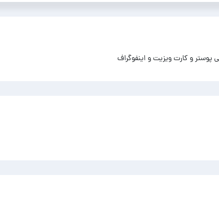
 پوستر و کارت ویزیت و اینفوگراف