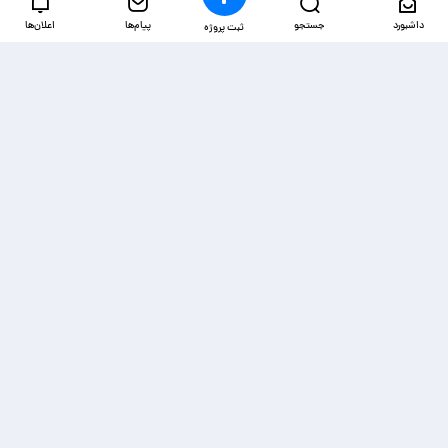
داشبورد
جستجو
پیام‌ها
اعلان‌ها
ثبت پروژه
دسترسی‌ها
ذخیره شده‌ها