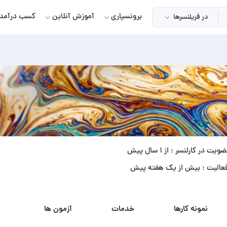
برونسپاری
آموزش آنلاین
کسب درآمد
در فریلنسرها
ویت در کارلنسر : از ۱ سال پیش
عالیت : بیش از یک هفته پیش
نمونه کارها
خدمات
آزمون ها