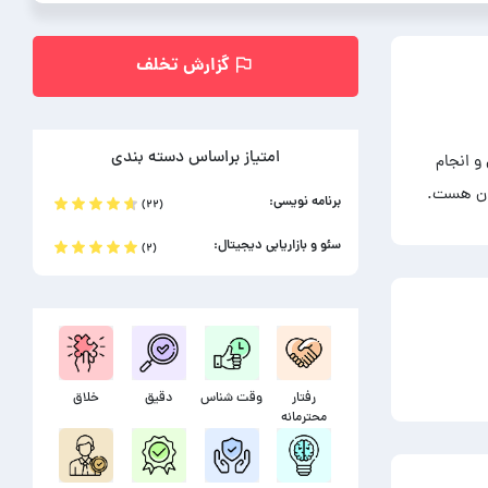
گزارش تخلف
امتیاز براساس دسته بندی
و انجام
زان هست.
برنامه نویسی:
(۲۲)
سئو و بازاریابی دیجیتال:
(۲)
رفتار
وقت شناس
دقیق
خلاق
محترمانه