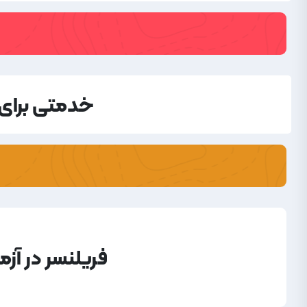
خدمتی برای 
فریلنسر در آز