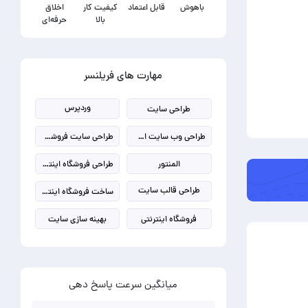
باهوش
قابل اعتماد
کیفیت کار
اخلاق
بالا
حرفه‌ای
مهارت های فریلنسر
وردپرس
طراحی سایت
طراحی وب سایت اختصاصی
طراحی سایت فروشگاهی
المنتور
طراحی فروشگاه اینترنتی
طراحی قالب سایت
ساخت فروشگاه اینترنتی
فروشگاه اینترنتی
بهینه سازی سایت
میانگین سرعت پاسخ دهی