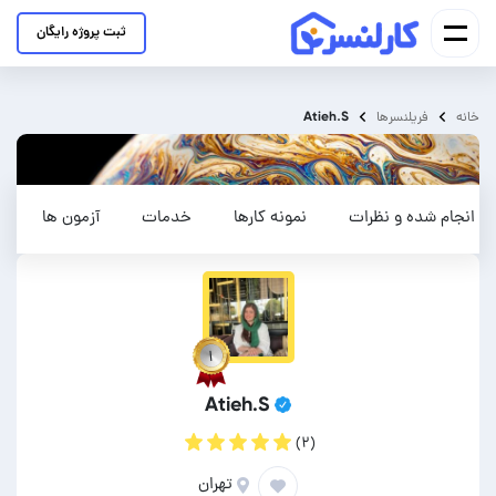
ثبت پروژه رایگان
Atieh.S
خانه
فریلنسرها
ای انجام شده و نظرات
نمونه کارها
خدمات
آزمون ها
۱
Atieh.S
(۲)
تهران