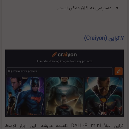
دسترسی به
API
ممکن است.
7.کراین (Craiyon)
کراین قبلاً
DALL-E mini
نامیده می‌شد. این ابزار توسط