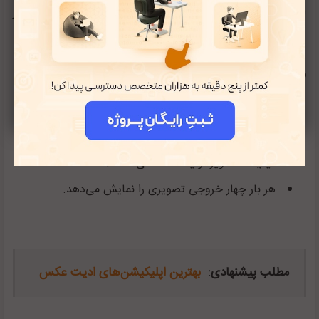
استفاده کنید. این کار آسان است و شما به راحتی می‌توانید در
عرض چند دقیقه کارتان را شروع کنید.
ویژگی‌های کلیدی:
راه اندازی آن ساده است.
سرعت در تبدیل متن به عکس توسط هوش مصنوعی
کیفیت تصاویر تولید شده عالی است.
هر بار چهار خروجی تصویری را نمایش می‌دهد.
مطلب پیشنهادی:
بهترین اپلیکیشن‌های ادیت عکس