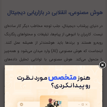
هوش مصنوعی، انقلابی در بازاریابی دیجیتال
در دنیای پرشتاب دیجیتال، جلب توجه مخاطب دیگر کار ساده‌ای
نیست. کاربران با انبوهی از پیام‌ها، تبلیغات و محتوا‌های رنگارنگ
روبه‌رو هستند و برند‌ها باید هوشمندتر از همیشه عمل کنند.
اینجاست که هوش مصنوعی (AI) وارد میدان می‌شود و همه‌چیز
را متحول می‌کند. هوش مصنوعی با توانایی تحلیل داده‌های
عظیم، شناسایی الگو‌های رفتاری کاربران و ارائه پیشنهاد‌های
شخصی‌سازی‌شده، به بازاریابان این امکان را می‌دهد که دقیق‌تر،
سریع‌تر و مؤثرتر عمل کنند. دیگر خبری از حدس و گمان در
کمپین‌های تبلیغاتی نیست؛ هر تصمیم، بر پایه داده و تحلیل
است. از چت‌بات‌های هوشمند که در لحظه با مشتریان تعامل