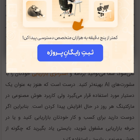
دارند، تا سیستم‌های پیش‌بینی رفتار مصرف‌کننده، تولید خودکار
محتوا و بهینه‌سازی نرخ تبدیل (CRO)، هوش مصنوعی در حال
بازنویسی قواعد بازی بازاریابی است. به‌بیان ساده‌تر، اگر تا دیروز
تجربه مشتری یک مزیت رقابتی بود، امروز با هوش مصنوعی به
یک ضرورت تبدیل شده است.
دیگر از هوش مصنوعی صرفاً برای نوشتن یک سناریو کمک گرفته
نمی‌شود، شما می‌توانید برنامه و
استراتژی بازاریابی
خودتان را با
مشورت‌های AI بهینه‌تر کنید. درست است که هنوز به عنوان یک
دستیار مورد استفاده قرار می‌گیرد ولی کاربرد‌ هوش مصنوعی در
مارکتینگ هر روز در حال افزایش پیدا کردن است. بنابراین اگر
دوست دارید برای کسب و کار خودتان بازاریابی کنید و یا در
حرفه بازاریابی مشغول شوید، بایستی یاد بگیرید که چگونه از
هوش مصنوعی بایستی استفاده کنید.