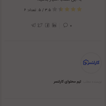
۳.۵
/ ۵. تعداد:
۶
۰
تیم محتوای کارلنسر
نویسنده مطلب