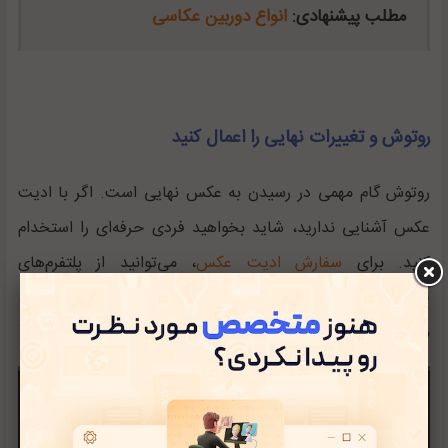
مطلب پیشنهادی:
انواع دوربین عکاسی
روتوش و تغییرات نهایی را اعمال کنید
روتوش گام مهمی در رسیدن به عکس نهایی است. اگر با ادیت
عکس آشنایی ندارید، شاید بخواهید فردی حرفه‌ای را استخدام
کنید. برای
سفارش ادیت عکس
، می‌توانید از پلتفرم‌های
فریلنسینگ
استفاده کنید. اگر می‌خواهید خودتان یاد بگیرید،
منابع رایگان زیادی در این زمینه وجود دارد.