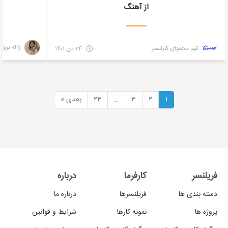
از آهنگ
ژاله بروم
تیم محتوای کارلنسر
۲۴ دی ۱۴۰۱
۱
۲
۳
…
۲۴
بعدی »
فریلنسر
کارفرما
درباره
دسته بندی ها
فریلنسرها
درباره ما
پروژه ها
نمونه کارها
شرایط و قوانین