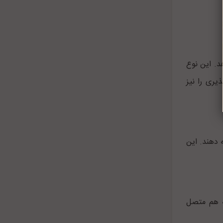
د. این نوع
یری را نیز
 دهند. این
ه هم متصل