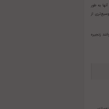
آنها به طور
سیع‌تری از
نند زنجیره
نه‌سازی