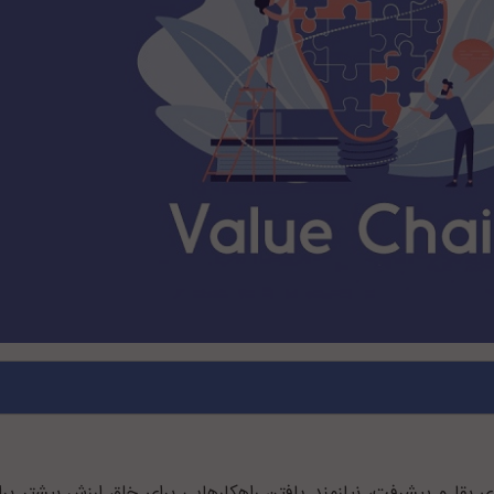
ای بقا و پیشرفت، نیازمند یافتن راهکارهایی برای خلق ارزش بیشتر بر