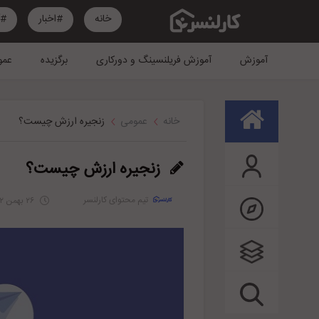
خانه
#اخبار
#آ
آموزش
آموزش فریلنسینگ و دورکاری
برگزیده
عمو
خانه
عمومی
زنجیره ارزش چیست؟
زنجیره ارزش چیست؟
تیم محتوای کارلنسر
۲۶ بهمن ۱۴۰۲