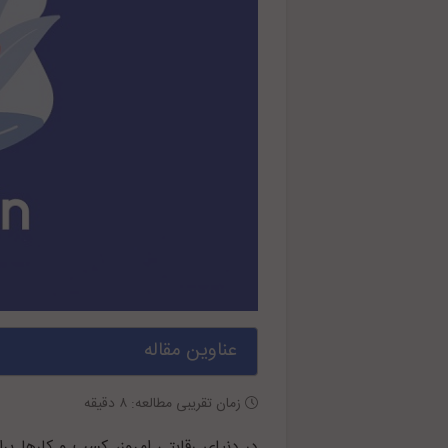
عناوین مقاله
زمان تقریبی مطالعه:
۸
دقیقه
در دنیای رقابتی امروز، کسب و کارها بر