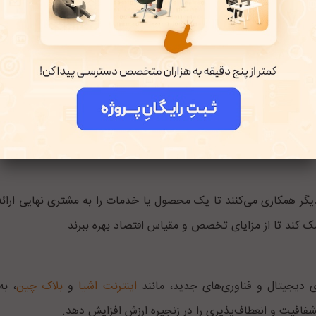
 توسعه یافته‌اند، از جمله:
راحل تولید و ارائه محصول یا خدمات را از ابتدا تا انتها انجام می‌ده
شتری بر کیفیت و هزینه‌ها بدهد، اما در عین حال می‌تواند انعطاف‌پذ
دیگر همکاری می‌کنند تا یک محصول یا خدمات را به مشتری نهایی ارائه
مک کند تا از مزایای تخصص و مقیاس اقتصاد بهره ببرند.
 دیجیتال و فناوری‌های جدید، مانند
اینترنت اشیا
و
بلاک چین
، ب
شفافیت و انعطاف‌پذیری را در زنجیره ارزش افزایش دهد.