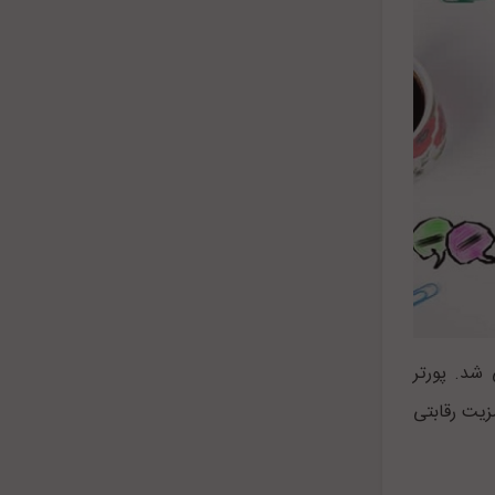
شد. پورتر
زیت رقابتی