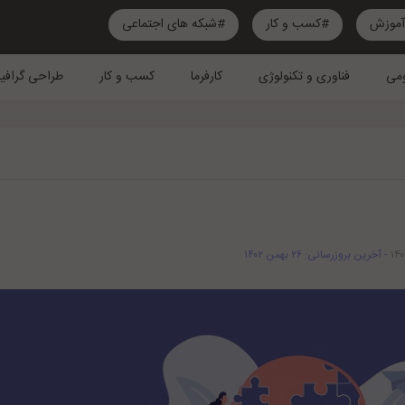
موزش
#کسب و کار
#شبکه های اجتماعی
می
فناوری و تکنولوژی
کارفرما
کسب و کار
طراحی گرافی
- آخرین بروزرسانی: ۲۶ بهمن ۱۴۰۲