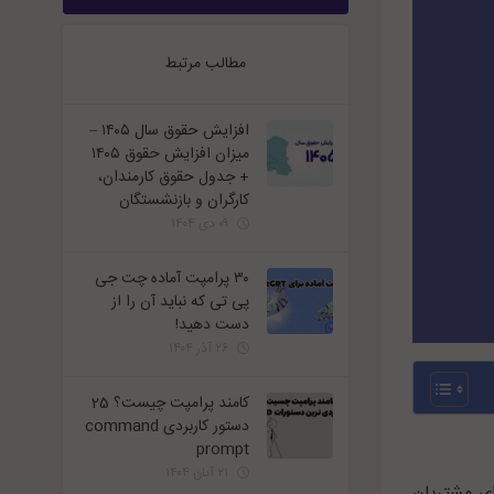
مطالب مرتبط
افزایش حقوق سال ۱۴۰۵ –
میزان افزایش حقوق ۱۴۰۵
+ جدول حقوق کارمندان،
کارگران و بازنشستگان
۰۹ دی ۱۴۰۴
۳۰ پرامپت آماده چت جی
پی تی که نباید آن را از
دست دهید!
۲۶ آذر ۱۴۰۴
کامند پرامپت چیست؟ 25
دستور کاربردی command
prompt
۲۱ آبان ۱۴۰۴
ای مشتریان