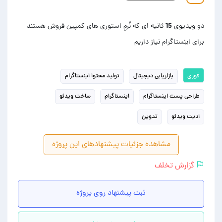
دو ویدیوی 15 ثانیه ای که نُرمِ استوری های کمپین فروش هستند
برای اینستاگرام نیاز داریم
فوری
بازاریابی دیجیتال
تولید محتوا اینستاگرام
طراحی پست اینستاگرام
اینستاگرام
ساخت ویدئو
ادیت ویدئو
تدوین
مشاهده جزئیات پیشنهادهای این پروژه
گزارش تخلف
ثبت پیشنهاد روی پروژه