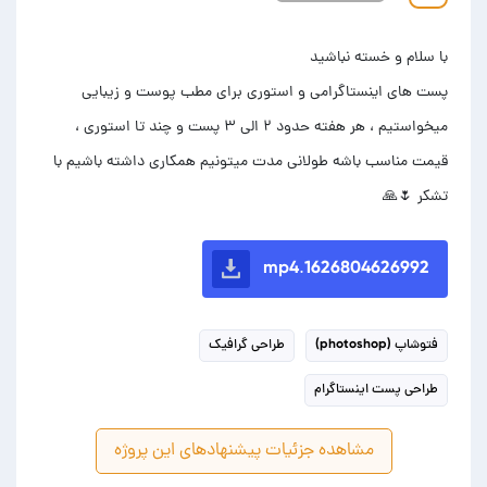
پست های اینستاگرامی و استوری برای مطب پوست و زیبایی
میخواستیم ، هر هفته حدود ۲ الی ۳ پست و چند تا استوری ،
قیمت مناسب باشه طولانی مدت میتونیم همکاری داشته باشیم با
تشکر 🌷🙏
1626804626992.mp4
فتوشاپ (photoshop)
طراحی گرافیک
طراحی پست اینستاگرام
مشاهده جزئیات پیشنهادهای این پروژه