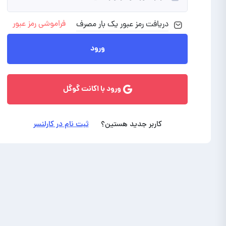
فراموشی رمز عبور
دریافت رمز
عبور
یک بار مصرف
ورود با ایمیل
ورود
ورود با اکانت گوگل
کاربر جدید هستین؟
ثبت نام در کارلنسر