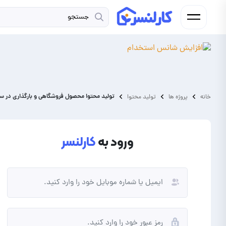
تولید محتوا محصول فروشگاهی و بارگذاری در س
خانه
پروژه ها
تولید محتوا
ورود به
کارلنسر
فریلنسر
کارفرما
شما فردی به دنبال کسب درآمد از
شما نیاز به برونسپاری پروژه و
انجام پروژه و دورکاری هستید.
ارتقای کسب و کار خود دارید.