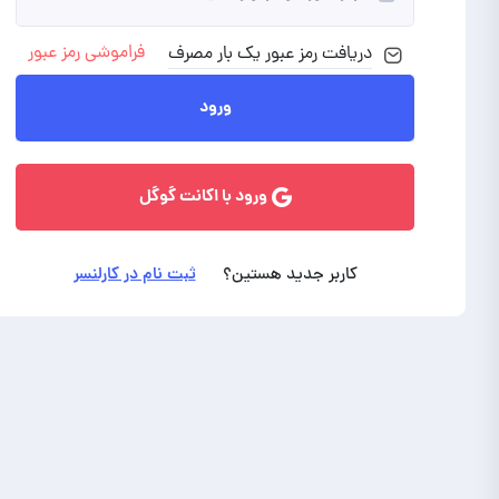
فراموشی رمز عبور
دریافت رمز
عبور
یک بار مصرف
ورود با ایمیل
ورود
ورود با اکانت گوگل
کاربر جدید هستین؟
ثبت نام در کارلنسر