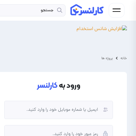
خانه
پروژه ها
ورود به
کارلنسر
فریلنسر
کارفرما
شما فردی به دنبال کسب درآمد از
شما نیاز به برونسپاری پروژه و
انجام پروژه و دورکاری هستید.
ارتقای کسب و کار خود دارید.