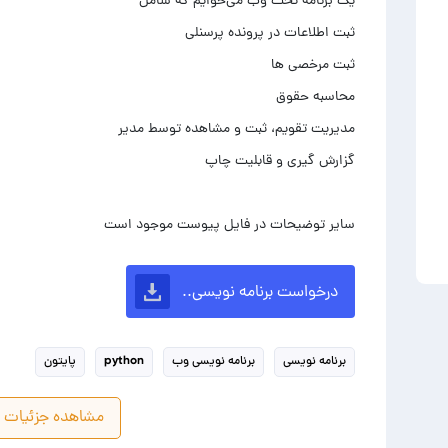
سایر توضیحات در فایل پیوست موجود است
درخواست برنامه نویسی..
برنامه نویسی
برنامه نویسی وب
python
پایتون
مشاهده جزئیات پ