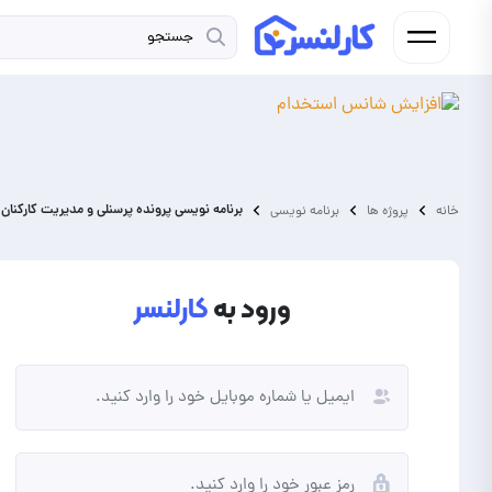
برنامه نویسی پرونده پرسنلی و مدیریت کارکنان
خانه
پروژه ها
برنامه نویسی
ورود به
کارلنسر
فریلنسر
کارفرما
شما فردی به دنبال کسب درآمد از
شما نیاز به برونسپاری پروژه و
انجام پروژه و دورکاری هستید.
ارتقای کسب و کار خود دارید.