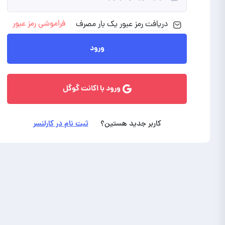
فراموشی رمز عبور
دریافت رمز
عبور
یک بار مصرف
ورود با ایمیل
ورود
ورود با اکانت گوگل
کاربر جدید هستین؟
ثبت نام در کارلنسر