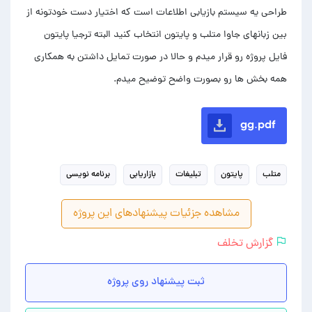
طراحی یه سیستم بازیابی اطلاعات است که اختیار دست خودتونه از
بین زبانهای جاوا متلب و پایتون انتخاب کنید البته ترجیا پایتون
فایل پروژه رو قرار میدم و حالا در صورت تمایل داشتن به همکاری
همه بخش ها رو بصورت واضح توضیح میدم.
gg.pdf
متلب
پایتون
تبلیغات
بازاریابی
برنامه نویسی
مشاهده جزئیات پیشنهادهای این پروژه
گزارش تخلف
ثبت پیشنهاد روی پروژه