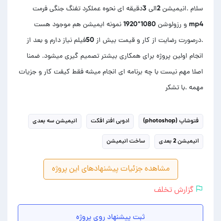
سلام .انیمیشن 2الی 3دقیقه ای نحوه عملکرد تفنگ جنگی فرمت
mp4 و رزولوشن 1080*1920 نمونه ایمیشن هم موجود هست
.درصورت رضایت از کار و قیمت بیش از 50فیلم نیاز دارم و بعد از
انجام اولین پروژه برای همکاری بیشتر تصمیم گیری میشود. ضمنا
اصلا مهم نیست با چه برنامه ای انجام میشه فقط کیفت کار و جزیات
مهمه .با تشکر
فتوشاپ (photoshop)
ادوبی افتر افکت
انیمیشن سه بعدی
انیمیشن 2 بعدی
ساخت انیمیشن
مشاهده جزئیات پیشنهادهای این پروژه
گزارش تخلف
ثبت پیشنهاد روی پروژه