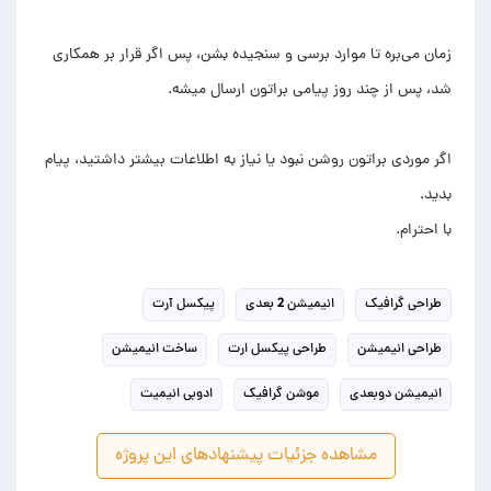
زمان می‌بره تا موارد برسی و سنجیده بشن، پس اگر قرار بر همکاری
اگر موردی براتون روشن نبود یا نیاز به اطلاعات بیشتر داشتید، پیام
با احترام.
طراحی گرافیک
انیمیشن 2 بعدی
پیکسل آرت
طراحی انیمیشن
طراحی پیکسل ارت
ساخت انیمیشن
انیمیشن دوبعدی
موشن گرافیک
ادوبی انیمیت
مشاهده جزئیات پیشنهادهای این پروژه