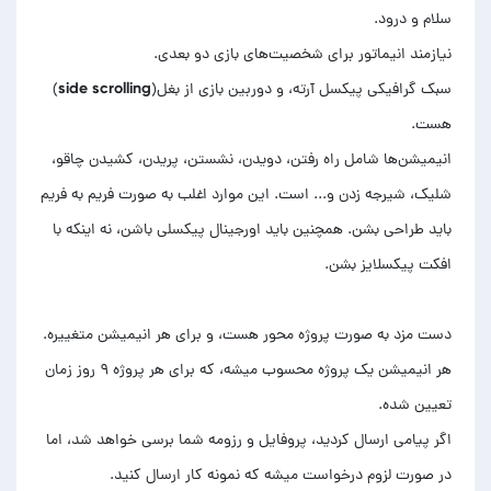
سبک گرافیکی پیکسل آرته، و دوربین بازی از بغل(side scrolling)
انیمیشن‌ها شامل راه رفتن، دویدن، نشستن، پریدن، کشیدن چاقو،
شلیک، شیرجه زدن و... است. این موارد اغلب به صورت فریم به فریم
باید طراحی بشن. همچنین باید اورجینال پیکسلی باشن، نه اینکه با
دست مزد به صورت پروژه محور هست، و برای هر انیمیشن متغییره.
هر انیمیشن یک پروژه محسوب میشه، که برای هر پروژه ۹ روز زمان
اگر پیامی ارسال کردید، پروفایل و رزومه شما برسی خواهد شد، اما